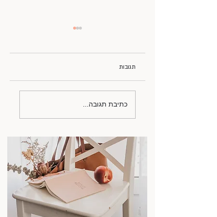
תגובות
אי וודאות בימי מלחמה
כתיבת תגובה...