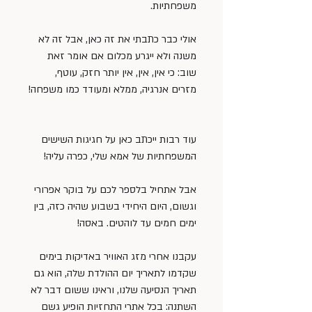
משפחתיות.
אולי כבר כתבתי את זה כאן, אבל זה לא 
משנה ולא ייגרע מכלום אם אומר זאת 
שוב: כי אין, אין, אין יותר חזק, עוטף, 
מזרים אנרגיה, ממלא ומעודד כמו משפחה!
עוד רבות ייכתב כאן על חגיגות השישים 
המשפחתיות של אמא שלי, כפרה עליה!
אבל אתחיל בלספר לכם על בוקר אפרורי 
וגשום, היום היחידי בשבוע שהיה כזה, בין 
ימים חמים עד לוהטים. באסה!
עקבנו אחרי מזג האוויר באדיקות בימים 
שקדמו לתאריך יום ההולדת שלה, הוא גם 
תאריך הנסיעה שלנו, וראינו ששום דבר לא 
השתנה: בכל אתרי התחזיות הופיע גשם 