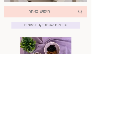
סדנאות אסתטיקה יומיומית
אסתטיקה משפחתית