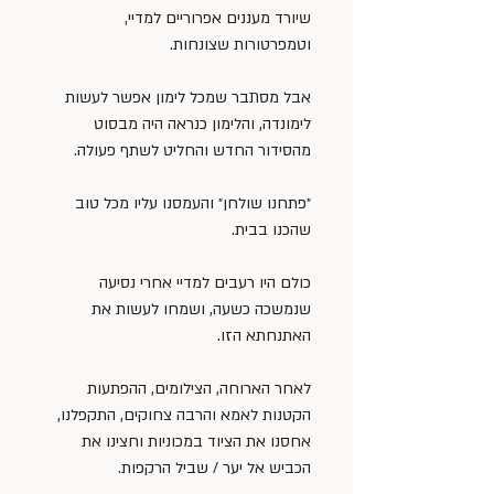
שיורד מעננים אפרוריים למדיי, 
וטמפרטורות שצונחות.
אבל מסתבר שמכל לימון אפשר לעשות 
לימונדה, והלימון כנראה היה מבסוט 
מהסידור החדש והחליט לשתף פעולה.
״פתחנו שולחן״ והעמסנו עליו מכל טוב 
שהכנו בבית.
כולם היו רעבים למדיי אחרי נסיעה 
שנמשכה כשעה, ושמחו לעשות את 
האתנחתא הזו.
לאחר הארוחה, הצילומים, ההפתעות 
הקטנות לאמא והרבה צחוקים, התקפלנו, 
אחסנו את הציוד במכוניות וחצינו את 
הכביש אל יער / שביל הרקפות.