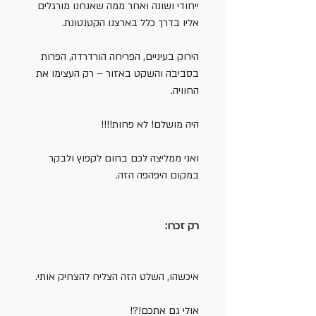
ייחודי ושונה ואחר ממה שאנחנו מורגלים 
אליו בדרך כלל בארצנו הקטנטונת.
הירוק בעיניים, הפריחה הורדרדה, הפרות 
בסביבה והשקט באזור – רק העצימו את 
החוויה.
היה מושלם! לא פחות!!!!
ואני ממליצה לכם בחום לקפוץ ולבקר 
במקום היפהפה הזה.
רק זכרו:
איכשהו, השלט הזה הצליח להצחיק אותי.
אולי גם אתכם!?!