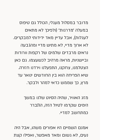
מדובר במסלול מעגלי, הכולל גם טיפוס 
במעלה ״מדרגות״ (ולפיכך לא מתאים 
לעגלות), אבל עדיין מאד ידידותי למבקרים. 
לא ארוך מדיי, לא מתיש מדיי ומהגבעה 
נראים מרבדים שלמים של רקפות וורודות 
וביישניות, מראה מרהיב לכשעצמו. גם כאן 
הצטלמנו, צחקנו, התפעלנו וירדנו חזרה. 
שיא הפריחה הוא בין החודשים ינואר עד 
מרץ, כך שממש כדאי למהר ולבקר.
מזג האוויר, שהיה הסיוט שלנו במשך 
הימים שקדמו לטיול הזה, התברר 
כמתחשב למדיי.
אמנם השמיים היו אפורים משהו, אבל היה 
נעים, לא גשום ומאד מאפשר, ואפילו קצת 