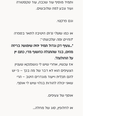
ותמיד מוסיף עוד שכבה, עוד טקסטורה 
ועוד צבע למה שלובשים.
וגם פרקטי.
או כמו ש
שלי גרוס 
היטיבה לתאר בספרה 
״
החיים ומה שלבשתי
״:
״…צעיף דק וגדול תמיד יהיה שימושי: בריזה 
מהים, בגד שהתגלה כחשוף מדי, כתם יין 
על החולצה״.
אז עכשיו, אחרי שיש לי גושפנקא שעניין 
הצעיפים הוא לא דבר של מה בכך – כי יש 
להם תכלית וייעוד מוגדרים היטב – הרי 
שאני יכולה להודות בגלוי שיש לי אוסף.
אוסף של צעיפים.
או לחלופין, סוג של מחלה…