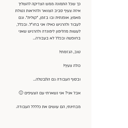
כך שכל התמונה ממש הצדיקה להשליך 
איזה צעיף סביב הצוואר ולהיראות נטולת 
מאמץ, אופנתית ובו בזמן, “קוּלית”. וגם 
לעבוד ולהרגיש כאילו אני בחו”ל. ובכלל, 
לעשות מהלימון לימונדה ולהרגיש שאני 
בחופשה ובכלל לא בעבודה…
טוב, הגזמתי!
כולה צעיף!
ובסוף העבודה גם התבטלה…
אבל אני? אני נשארתי עם הצעיפים 🙂
מבחינתי, הם עושים את כלללל העבודה.