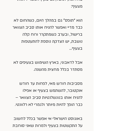
מצעיף:
הוא “תופס” גם במהלך היום, כשהחום לא 
כבד מדיי ואפשר להניח אותו סביב הצוואר 
ברישול, ובערב כשמתקרר ורוח קלה 
נושבת, יש הצדקה נוספת להתעטפות 
בצעיף…
אבל לדאבוני, בארץ השימוש בצעיפים לא 
מסתדר בכלל מחצית מהשנה.
מסביבות חודש מאי, לפחות עד חודש 
אוקטובר, להשתמש בצעיף או אפילו 
להניח אותו בנונשלנטיות סביב הצוואר – 
כבר הופך להיות מיותר ולגמרי לא רלוונטי.
באוגוסט הישראלי אי אפשר בכלל לחשוב 
על התקשטות בצעיף ולמרות שאני סוחבת 