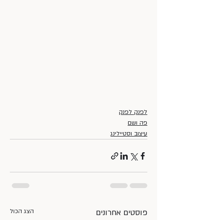
לפנק לפנק
פה ושם
עיצוב וסטיילינג
פוסטים אחרונים
הצג הכול