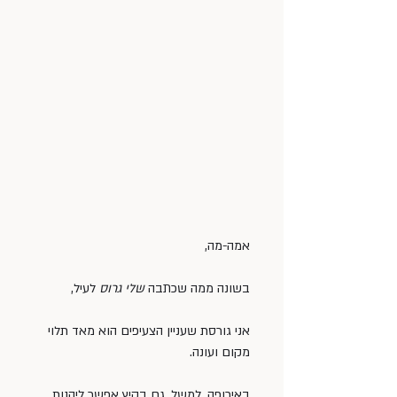
אמה-מה,
בשונה ממה שכתבה 
שלי גרוס
 לעיל,
אני גורסת שעניין הצעיפים הוא מאד תלוי 
מקום ועונה.
באירופה, למשל, גם בקיץ אפשר ליהנות 