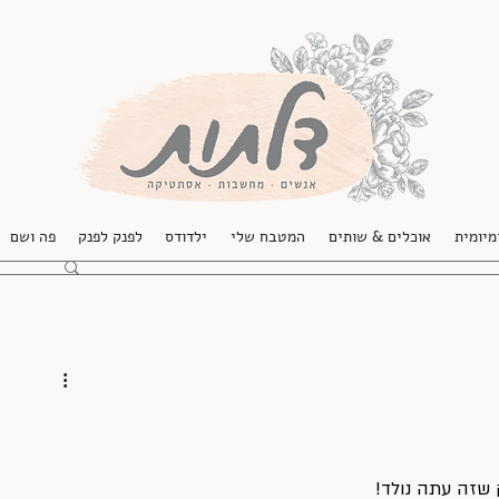
מיומית
אוכלים & שותים
המטבח שלי
ילדודס
לפנק לפנק
פה ושם
 שזה עתה נולד! 