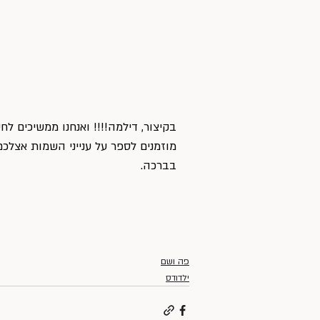
בקיצור, דילמה!!!! ואנחנו ממשיכים ל
מוזמנים לספר על ענייני השמות אצלכם
בברכה. 
פה ושם
ילדודס