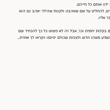
לוו אותם כל חייהם.
ורים, להחליט על שם שאהבנו ולקוות שהילד יאהב גם הוא 
 אליו.
בקלות יחסית וכו׳, אבל זה לא פשוט כל כך להכחיד שם 
טמיע משהו חדש ולצפות שכולם יפינמו ויקראו לך אחרת…