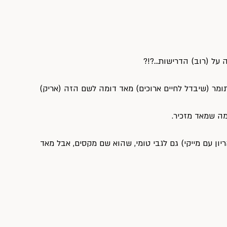
 על (רוב) הדרישות…?!?
ומר (שיבדל לחיים ארוכים) מאד דומה לשם הזה (אריק)
מה שמאד מזכיר.
יון עם מייקי) גם לגבי טומי, שהוא שם מקסים, אבל מאד 