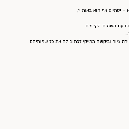
 – יסתיים אף הוא באות י׳,
ם עם השמות הקיימים.
… 
ציירה ציור וביקשה ממייקי לכתוב לה את כל שמותיהם