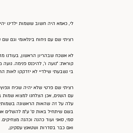
לי, כאמא היה חשוב ששמות ילדינו יהי
רציתי שם עם ניחוח בינלאומי וגם שם ש
לא אשכח שבהריון הראשון, בעודנו מה
קוראת: ״נועה ו׳, להיכנס פנימה. נועה 
בי נשבעתי שילדיי לא יזדקקו לאות 
רציתי שם פרטי שלא יהיה שכיח ונפוץ 
עם השנים, אכן הצלחנו למצוא שמות בינלא
עלה על זה שהאות הראשונה בשמותיהם
בשם שיתחיל באות ס׳ ע״מ להשלים את 
סמי, סאני ועוד כהנה וכהנה מצחיקים. 
ואם כבר בסדרות ושטאנץ עסקינן,