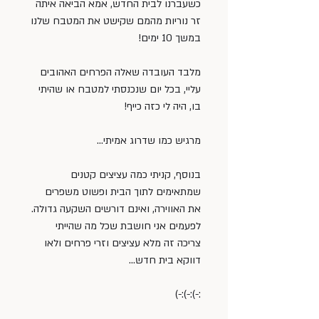
כשעברנו לבית החדש, אמא הביאה איתה 
זר נוריות מהמם שקישט את המטבח שלנו 
במשך 10 ימים!
מלבד העובדה שאלה הפרחים האהובים 
עליי, בכל יום שנכנסתי למטבח או שהיתי 
בו, היה לי כזה כייף!
מרגיש כמו שדרוג אמיתי…
בנוסף, קניתי כמה עציצים קטנים 
שמתאימים לתוך הבית ופשוט משפרים 
את האווירה, ואינם דורשים השקעה גדולה. 
לפעמים אני חושבת שכל מה שהייתי 
צריכה זה מלא עציצים וזרי פרחים ולאו 
דווקא בית חדש…
:-):-):-)