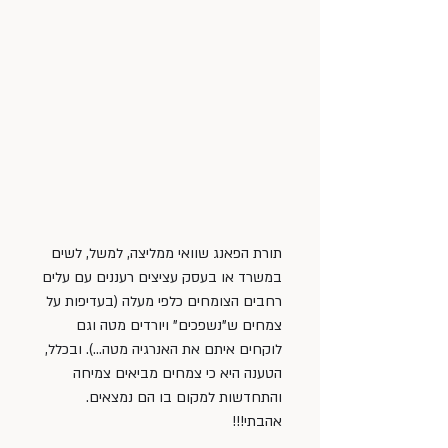
תורת הפאנג שוואי ממליצה, למשל, לשים 
במשרד או בעסק עציצים רעננים עם עלים 
רחבים הצומחים כלפי מעלה (בעדיפות על 
צמחים ש”נשפכים” ויורדים מטה וגם 
לוקחים איתם את האנרגיה מטה…). ובכלל, 
הטענה היא כי צמחים מביאים צמיחה 
והתחדשות למקום בו הם נמצאים. 
אהבתי!!!