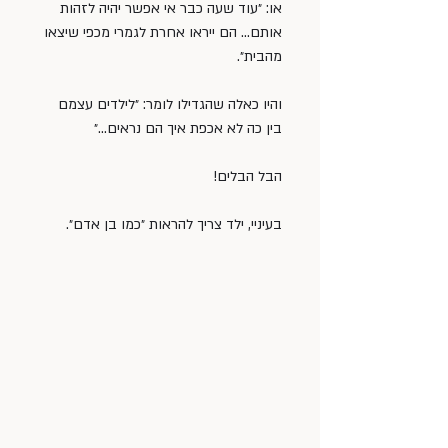
או: ״עוד שעה כבר אי אפשר יהיה לזהות 
אותם… הם ייראו אחרת לגמרי מכפי שיצאו 
מהבית״.
והיו כאלה שהגדילו לומר: ״לילדים עצמם 
בין כה לא אכפת איך הם נראים…״
הבל הבלים!
בעיניי, ילד צריך להראות ״כמו בן אדם״.