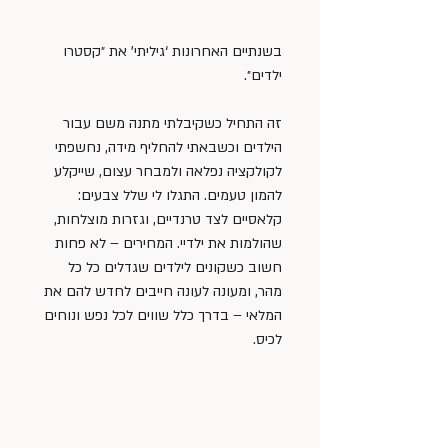
בשנתיים האחרונות ‘גיליתי’ את ״קסטרו 
ילדים״.
זה התחיל כשקיבלתי מתנה משם עבור 
הילדים וכשבאתי להחליף מידה, נחשפתי 
לקולקציה נפלאה ולמבחר עצום, שייקלע 
להמון טעמים. התגלו לי שלל צבעים: 
קלאסיים לצד טרנדיים, וגזרות מוצלחות, 
שהולמות את ילדיי. המחירים – לא פחות 
חשוב כשקונים לילדים שגדלים כל כל 
מהר, ומעונה לעונה חייבים לחדש להם את 
המלאי – בדרך כלל שווים לכל נפש ונוחים 
לכיס.