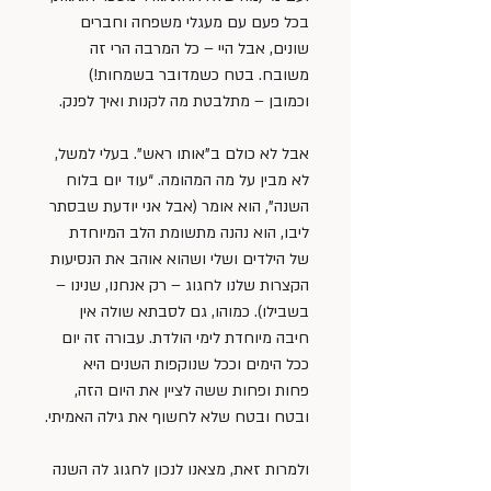
בכל פעם עם מעגלי משפחה וחברים 
שונים, אבל היי – כל המרבה הרי זה 
משובח. בטח כשמדובר בשמחות!) 
וכמובן – מתלבטת מה לקנות ואיך לפנק.
אבל לא כולם ב”אותו ראש”. בעלי למשל, 
לא מבין על מה המהומה. “עוד יום בלוח 
השנה”, הוא אומר (אבל אני יודעת שבסתר 
ליבו, הוא נהנה מתשומת הלב המיוחדת 
של הילדים ושלי ושהוא אוהב את הנסיעות 
הקצרות שלנו לחגוג – רק אנחנו, שנינו – 
בשבילו). כמוהו, גם לסבתא שולה אין 
חיבה מיוחדת לימי הולדת. עבורה זה יום 
ככל הימים וככל שנוקפות השנים היא 
פחות ופחות ששה לציין את היום הזה, 
ובטח ובטח שלא לחשוף את גילה האמיתי.
ולמרות זאת, מצאנו לנכון לחגוג לה השנה 