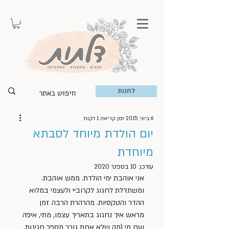
לחנות
6 ביוני 2015
זמן קריאה 1 דקות
יום הולדת מיוחד לסבתא
מיוחדת
עודכן:
10 בספט׳ 2020
אני אוהבת ימי הולדת. ממש אוהבת. 
ומשתדלת לחגוג לקרוביי ולעצמי במלוא 
ההדר והטקסיות. מהרהרת הרבה זמן 
מראש איך נחגוג בתאריך עצמו, מתי, איפה 
ועם מי (מה שלא אחת גורר מספר חגיגות, 