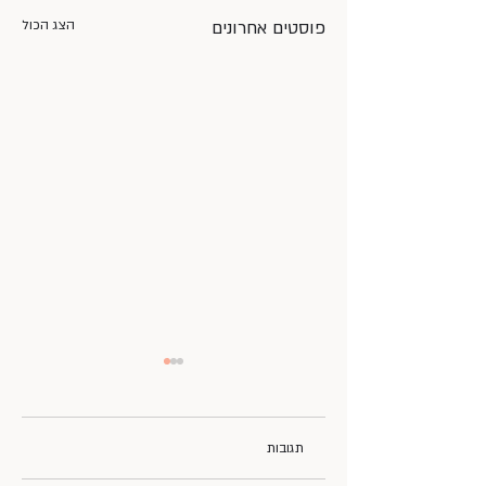
פוסטים אחרונים
הצג הכול
תגובות
חגיגת בת מצווש