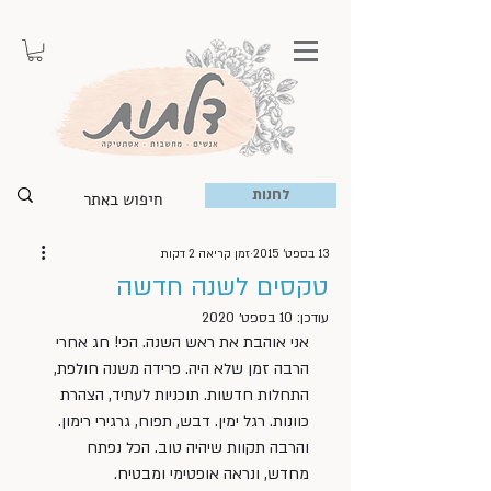
לחנות
13 בספט׳ 2015
זמן קריאה 2 דקות
טקסים לשנה חדשה
עודכן:
10 בספט׳ 2020
אני אוהבת את ראש השנה. הכי! חג אחרי 
הרבה זמן שלא היה. פרידה משנה חולפת, 
התחלות חדשות. תוכניות לעתיד, הצהרת 
כוונות. רגל ימין. דבש, תפוח, גרגירי רימון. 
והרבה תקוות שיהיה טוב. הכל נפתח 
מחדש, ונראה אופטימי ומבטיח.