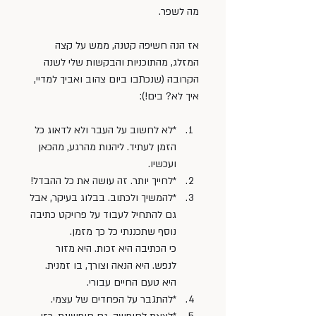
מה לשפר.
אז הנה חשיפה קטנה, ממש על קצה 
המזלג, מהתוכניות והבקשות שלי לשנה 
הקרובה (שנכתבו ביום צהוב ואביך למדיי, 
איך לא? בים!):
*לא לחשוב על העבר ולא לדאוג כל 
הזמן לעתיד. ליהנות מהרגע, מהכאן 
ועכשיו.
*לחייך יותר. זה עושה את כל ההבדל!
*להמשיך ולכתוב. בבלוג בעיקר, אבל 
גם להתחיל לעבוד על פרויקט כתיבה 
נוסף שתכננתי כל כך מזמן. 
כי הכתיבה היא זכות. היא מזור 
לנפש. היא הנאה וצורך, בו זמנית. 
היא טעם החיים עבורי.
*להתגבר על הפחדים של עצמי.