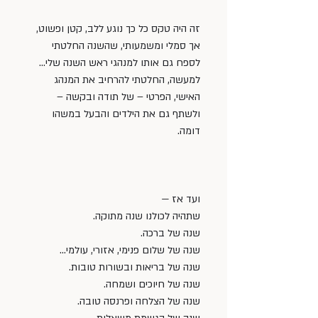
זה היה טקס כל כך נוגע ללב, קטן ופשוט, 
אך סמלי ומשמעותי, שהשנה החלטתי 
לספח גם אותו למנהגי ראש השנה שלי… 
למעשה, החלטתי להרחיב את המנהג 
האישי, הפרטי – של תודה ובקשה – 
ולשתף גם את הילדים והבעל במשהו 
דומה.
ועד אז —
שתהיה לכולנו שנה מתוקה.
שנה של ברכה.
שנה של שלום פנימי, אזורי, עולמי…
שנה של בריאות ובשורות טובות.
שנה של חיוכים ושמחה.
שנה של הצלחה ופרנסה טובה.