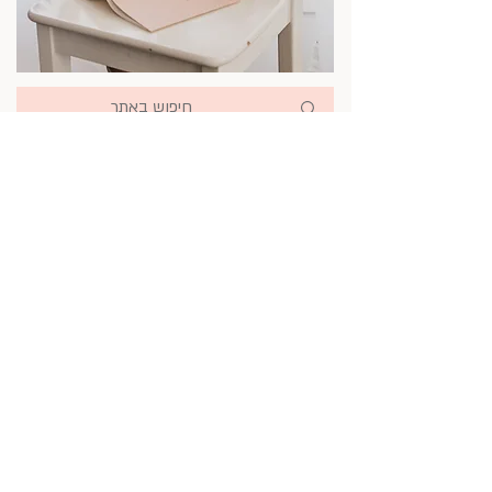
סדנאות אסתטיקה יומיומית
אסתטיקה משפחתית