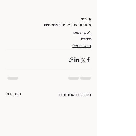
תיוגים:
משפחה
מתכון
ילדים
עוגיות
אחיות
לפנק לפנק
ילדודס
המטבח שלי
פוסטים אחרונים
הצג הכול