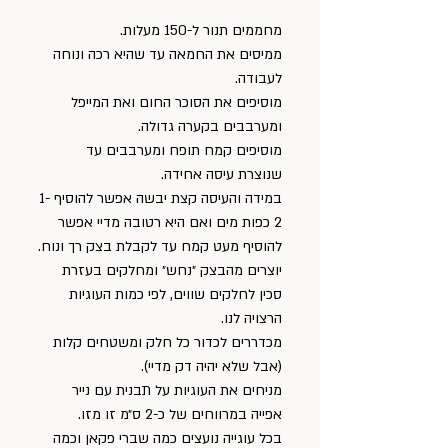
מחממים תנור ל-150 מעלות.
ממיסים את החמאה עד שהיא רכה ונוחה 
לעבודה.
מוסיפים את הסוכר החום ואת המייפל 
ומערבבים בקערה גדולה.
מוסיפים קמח תופח ומערבבים עד 
שנוצרת עיסה אחידה.
במידה והעיסה קצת יבשה אפשר להוסיף 1-
2 כפות מים ואם היא רטובה מדיי אפשר 
להוסיף מעט קמח עד לקבלת בצק רך ונוח.
יוצרים מהבצק ״נחש״ ומחלקים בעזרת 
סכין לחלקים שווים, לפי כמות העוגיות 
הרצויה לנו.
מכדררים לכדור כל חלק ומשטחים קלות 
(אבל שלא יהיה דק מדיי).
מניחים את העוגיות על תבנית עם נייר 
אפייה במרווחים של כ-2 ס״מ זו מזו.
בכל עוגייה נועצים כמה שברי פקאן וכמה 