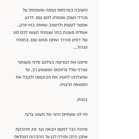
הישיבה במרפסת נעימה ומשקיפה על 
מגדלי הענק שצמחו להם שם. לרגע 
אפשר לטעות ולחשוב שאתה בניו-יורק… 
אשליה מענגת בפני עצמה!! תעשו לכם סוג 
של דמיון מודרך ואתם ממש שם, בתפוח 
הגדול….
סיימנו את הפגישה בצילום סלפי משותף 
שגרף שלל צחוקים ושעשוע רב, עד 
שהצלחנו להשיג את מבוקשנו ולקבל את 
התוצאה הרצויה.
בננות,
היו לנו שעתיים וחצי של תענוג צרוף.
מחכה כבר לפעם הבאה ועד אז, מחבקת 
אתכן חזק ומודה לכן על החברות הנפלאה 