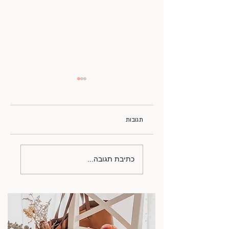
תגובות
אי וודאות בימי מלחמה
כתיבת תגובה...