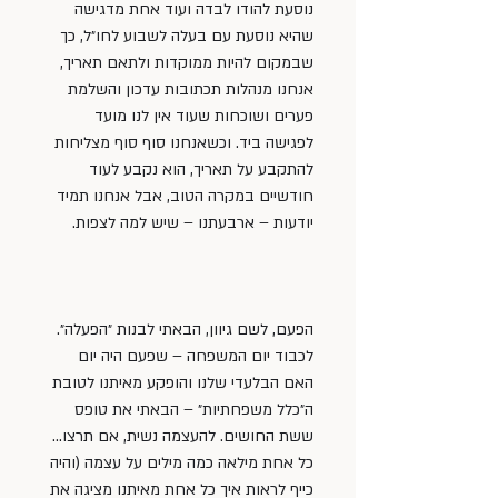
נוסעת להודו לבדה ועוד אחת מדגישה 
שהיא נוסעת עם בעלה לשבוע לחו״ל, כך 
שבמקום להיות ממוקדות ולתאם תאריך, 
אנחנו מנהלות תכתובות עדכון והשלמת 
פערים ושוכחות שעוד אין לנו מועד 
לפגישה ביד. וכשאנחנו סוף סוף מצליחות 
להתקבע על תאריך, הוא נקבע לעוד 
חודשיים במקרה הטוב, אבל אנחנו תמיד 
יודעות – ארבעתנו – שיש למה לצפות.
הפעם, לשם גיוון, הבאתי לבנות ״הפעלה״. 
לכבוד יום המשפחה – שפעם היה יום 
האם הבלעדי שלנו והופקע מאיתנו לטובת 
ה״כלל משפחתיות״ – הבאתי את טופס 
ששת החושים. להעצמה נשית, אם תרצו… 
כל אחת מילאה כמה מילים על עצמה (והיה 
כייף לראות איך כל אחת מאיתנו מציגה את 