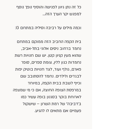
כל זה נתן גיוון לפגישה והוסיף נופך נוסף 
למפגש יקר הערך הזה…
וכמה מילים על רביבה וסיליה במתחם G:
בית הקפה החביב הזה ממוקם במתחם 
נחמד ברחוב ניסים אלוני בתל-אביב, 
שהוא מעין קניון קטן. יש שם חנויות רשת 
נחמדות כגון ללין, צומת ספרים, סופר 
פארם, גולף ועוד, לצד חנויות בוטיק יפות 
לבגדים ולילדים. נחמד להסתובב שם 
וכייף לשבת בבית הקפה, במיוחד 
במרפסת הצופה החוצה, אם כי מי שמצפה 
לארוחת בוקר בסגנון בופה עשיר כמו 
ב״רביבה״ של רמת השרון – שישקול 
פעמיים אם מתאים לו להגיע.