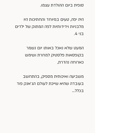
סופית ביום ההולדת עצמו.
היה יפה, טעים במיוחד והחתיכות היו 
מלבניות וידידותיות לפה המתוק של ילדים 
בני 4.
המעט שלא נאכל באותו יום נשמר 
בקופסאות פלסטיק למחרת ושימש 
כארוחה נהדרת,
משביעה ואיכותית מספיק, בהתחשב 
בעובדה שהיא שייכת לעולם הג׳אנק פוד 
בכלל…