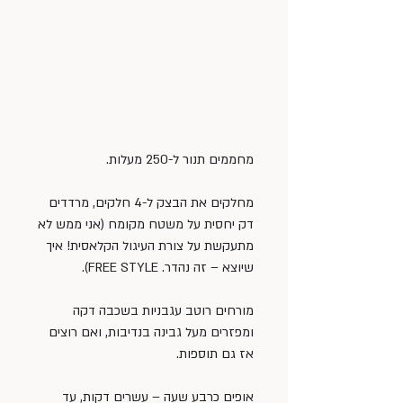
מחממים תנור ל-250 מעלות.
מחלקים את הבצק ל-4 חלקים, מרדדים 
דק יחסית על משטח מקומח (אני ממש לא 
מתעקשת על צורת העיגול הקלאסית! איך 
שיוצא – זה נהדר. FREE STYLE).
מורחים רוטב עגבניות בשכבה דקה 
ומפזרים מעל גבינה בנדיבות, ואם רוצים 
אז גם תוספות.
אופים כרבע שעה – עשרים דקות, עד 