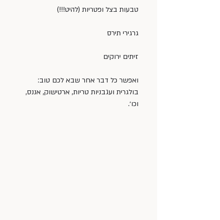
טבעות בצל ופטריות (להיט!!!)
גרגירי תירס
זיתים ירוקים
ואפשר כל דבר אחר שבא לכם טוב: 
בולגרית ועגבניות טריות, ארטישוק, אננס, 
וכו׳.