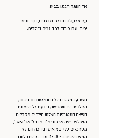
אז השנה חגגנו בבית.
עם מפעילה נהדרת שבחרנו, וקישוטים 
יפים, וגם כיבוד למבוגרים ולילדים.
השנה, במסגרת כל ההחלטות החדשות, 
החלטתי גם שמספיק ודי עם כל הזמנות 
הפיצה המטורפות האלה! הילדים מקבלים 
משולש פיצה אימתני מ”דומינוס” או “האט”, 
מסתכלים עליו במיאוס ובין כה הם לא 
ממש רעבים ב-17:30! וכך, נזרקים להם 