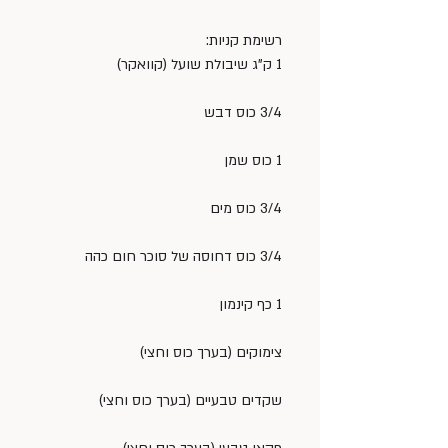
רשימת קניות:
1 ק”ג שיבולת שועל (קוואקר)
3/4 כוס דבש
1 כוס שמן
3/4 כוס מים
3/4 כוס דחוסה של סוכר חום כהה
1 כף קינמון
צימוקים (בערך כוס וחצי)
שקדים טבעיים (בערך כוס וחצי)