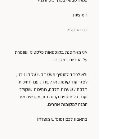
פקאן טבעי (בערך כוס וחצי)
חמוציות
קוקוס קלוי
אני מאחסנת בקופסאות פלסטיק ושומרת 
על הטריות במקרר.
ולא לפחד להוסיף מעט דבש על היוגורט, 
לפזר עוד קינמון, או לשדרג עם חתיכות 
חלבה / שערות חלבה, חתיכות שוקולד 
ועוד. כל תוספת קטנה כזו, מקפיצה את 
המנה למקומות אחרים.
בתאבון לכם וסופ”ש מוצלח!