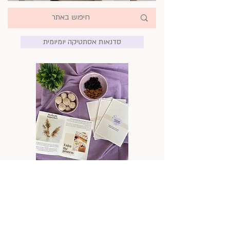
סדנאות אסתטיקה יומיומית
אסתטיקה משפחתית