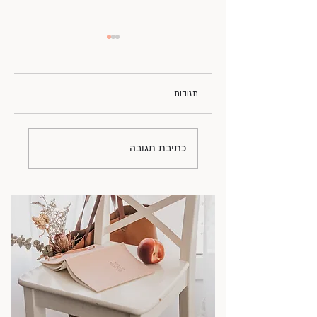
תגובות
פסח בימי מלחמה
כתיבת תגובה...