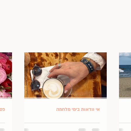
אי וודאות בימי מלחמה
פסח