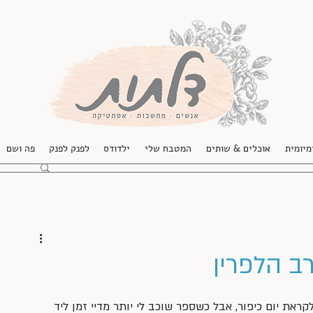
מיומית
אוכלים & שותים
המטבח שלי
ילדודס
לפנק לפנק
פה ושם
רב הלפרין
ראת יום כיפור, אבל כשספר שוכב לי יותר מדיי זמן ליד 