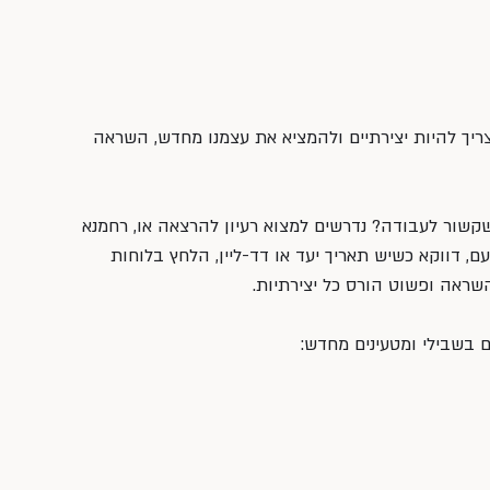
יך להיות יצירתיים ולהמציא את עצמנו מחדש, השראה 
שקשור לעבודה? נדרשים למצוא רעיון להרצאה או, רחמנא 
ם, דווקא כשיש תאריך יעד או דד-ליין, הלחץ בלוחות 
ראה ופשוט הורס כל יצירתיות.
בשבילי ומטעינים מחדש: