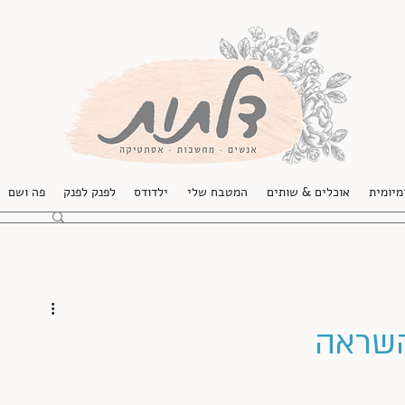
מיומית
אוכלים & שותים
המטבח שלי
ילדודס
לפנק לפנק
פה ושם
השראה