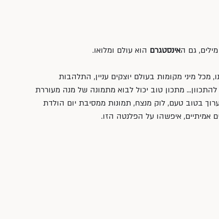
ילים, גם ה
אינסטגרם
 הוא עולם ומלואו.
ו, מכל מיני מקומות בעולם יוצקים עניין, התלהבות 
י להתכוון… מתכון טוב יכול לבוא מתמונה של מנה מעוררת 
רוך בטוב טעם, לוק מנצח, תמונות ממסיבת יום הולדת 
ם אמיתיים, איפשהו על הפלנטה הזו.