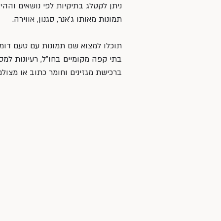
ניתן לקטלג בתיקיות לפי נושאים וההי
תמונות מאותו ג׳אנר, סגנון, אווירה.
תוכלו למצוא שם תמונות עם טעם דומה 
בתי קפה מקומיים בחו״ל, רעיונות למס
ברכישת מגזינים וחומר כתוב או מצול