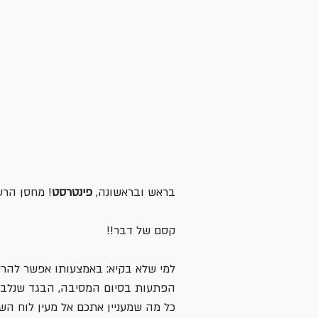
בראש ובראשונה, 
פינטרסט
! מחסן הרעי
קסם של דבר!!
למי שלא בקיא: באמצעותו אפשר להרים
הפתעות בסיום המסיבה, הבגד שנלבש 
כל מה שמעניין אתכם אל מעין לוח השרא