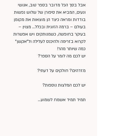
אבל בסך הכל מדובר בספר טוב, אנושי 
ונעים, המביא את סיפורן של שלוש נפשות 
בודדות ומראה כיצד הן מוצאות את מקומן 
בעולם – ברמה הזוגית ובכלל… מצוין – 
בעיקר בחופשה, כשמנותקים ויש אפשרות 
לקרוא בזרימה ולהיכנס לעלילה ול”אקשן” 
כמה שיותר מהר!
יש לכם מה לומר על הספר?
מזדהים? חולקים על דעתי?
יש לכם המלצות נוספות?
תמיד תמיד אשמח לשמוע…