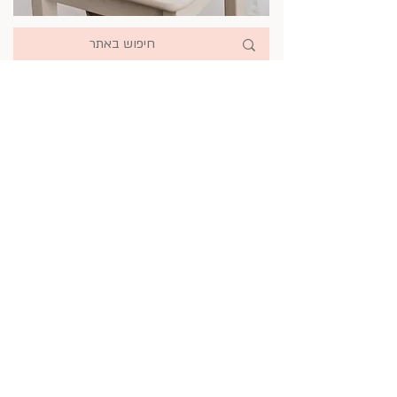
סדנאות אסתטיקה יומיומית
אסתטיקה משפחתית