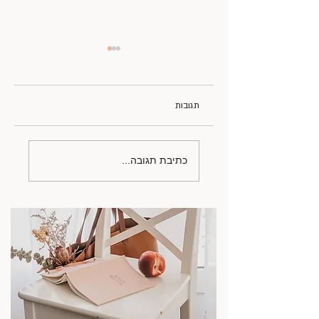
תגובות
המלצות קריאה חורפיות
כתיבת תגובה...
ונהדרות