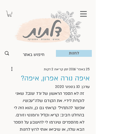
לחנות
25 באפר׳ 2016
זמן קריאה 2 דקות
איפה נורה אפרון, איפה?
עודכן:
10 בספט׳ 2020
זה לא הספר הראשון של
 ורד שנבל
 שאני 
לוקחת לידיי. את הקודם שלה 
“עכשיו 
אפשר להתחיל” 
קראתי גם כן, והוא היה לי 
בהחלט חביב: קריא וקליל ורומנטי וזורם. 
לא מהספרים שיגרמו לי להישבע על הספר 
הבא שלה, או שיביאו אותי לרוץ לחנות 