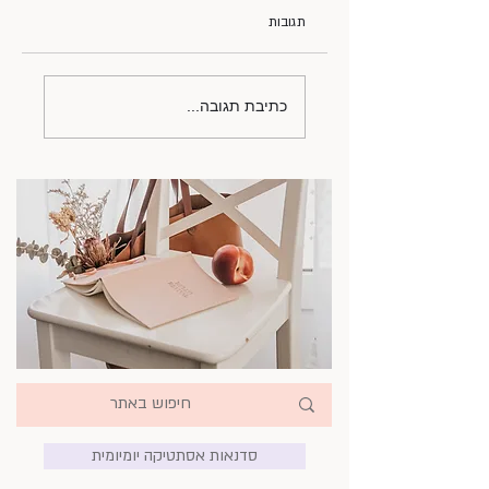
תגובות
המלצות קריאה חורפיות
כתיבת תגובה...
ונהדרות
סדנאות אסתטיקה יומיומית