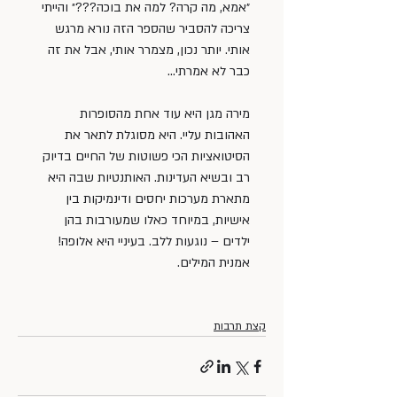
״אמא, מה קרה? למה את בוכה???״ והייתי 
צריכה להסביר שהספר הזה נורא מרגש 
אותי. יותר נכון, מצמרר אותי, אבל את זה 
כבר לא אמרתי…
מירה מגן היא עוד אחת מהסופרות 
האהובות עליי. היא מסוגלת לתאר את 
הסיטואציות הכי פשוטות של החיים בדיוק 
רב ובשיא העדינות. האותנטיות שבה היא 
מתארת מערכות יחסים ודינמיקות בין 
אישיות, במיוחד כאלו שמעורבות בהן 
ילדים – נוגעות ללב. בעיניי היא אלופה! 
אמנית המילים.
קצת תרבות