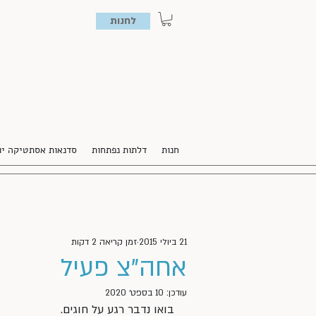
לחנות
חנות
דלתות נפתחות
סדנאות אסתטיקה יו
21 ביולי 2015
זמן קריאה 2 דקות
אחה”צ פעיל
עודכן:
10 בספט׳ 2020
בואו נדבר רגע על חוגים.