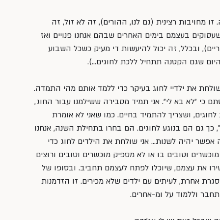
ו מחויבות רצינית (גם לנו, ההורים), זה לא זול, זה 
שעסוקים בעצמם בימים האחרים שבהם אנחנו פנויים ואז 
ם), ובכלל, זה יכול להיעשות די מעיק כשכל השבוע 
יום שגם הקטנה תתחיל ללכת לחוגים…).
י שולחת את ילדיי לחוג בעיקר כדי ללמד אותם מהי התמדה. 
ם כי ״לא בא לי״. אני תמיד מסבירה ששילמנו עבור החוג, 
לחוגים, ושצריך להתמיד בחיים. כמו שאני לא אומרת 
, כך גם הם בנוגע לחוגים. הם בחרו בתחילת השנה, אנחנו 
 אפשר יהיה לשנות… אני שולחת את הילדים לחוג כדי 
כשרים וטובים בו או לא מספיק מוכשרים וטובים ורוצים 
ירו את עצמם, שיוכלו לפתח לעצמם תחביב. ובסופו של 
גרת אחרת, לעיתים עם ילדים שלא מכירים. זו הזדמנות 
תחבר וללמוד על ומ-אחרים.