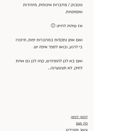
נוטבוק / מחברות איכותית, מיוחדות 
ואסתטיות.
אז שיהיה לחיינו 🙂
ואם אתן נתקלות במחברות יפות, תיזכרו 
בי לרגע, ובואו לספר איפה יש.
ואם בא לכן להתחדש, קחו לכן גם אחת 
לתיק. לא תצטערנה…
לפנק לפנק
פה ושם
עיצוב וסטיילינג