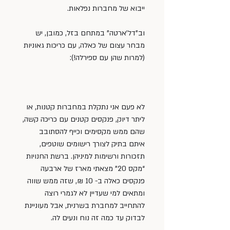
ייבוא של מחברות נפלאות.
וב”דל’ארטה” במתחם בזל, כמובן, יש 
מבחר עצום של כאלה, עם כריכות גאוניות 
(למרות שהן עם ספירלה!):
לא פעם אני נתקלת במחברות קטנות, או 
ליתר דיוק, פנקסים קטנים עם כריכה קשה, 
שהם ממש מקסימים וכייף להסתובב 
איתם בתיק לצורך רישומים שוטפים, 
תזכורות ורשימות למיניהן. ברשת החנויות 
“מקס 20” מצאתי מארז של ארבעה 
פנקסים כאלה ב- 10 ₪, שזה ממש שווה 
ומתאים למי שעדיין לא לגמרי רוצה 
להתחייב למחברת בשרנית, אבל מעוניינת 
לבדוק עד כמה זה נוח ונעים לה.