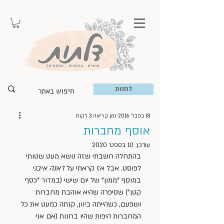
לחנות
18 בפבר׳ 2016
זמן קריאה 3 דקות
אוסף מחברות
עודכן:
10 בספט׳ 2020
בהתחלה חשבתי שזה נושא מעט שטותי 
לפוסט. אבל אז קראתי על 
דאנה איבגי
במוסף “ממון” של יום שישי (במדור “כסף 
קטן”) שסיפרה שהיא אוהבת מחברות 
ושפעם, כשהייתה ביוון, קנתה כמעט את כל 
המחברות היפות שהיו בחנות (אם אני 