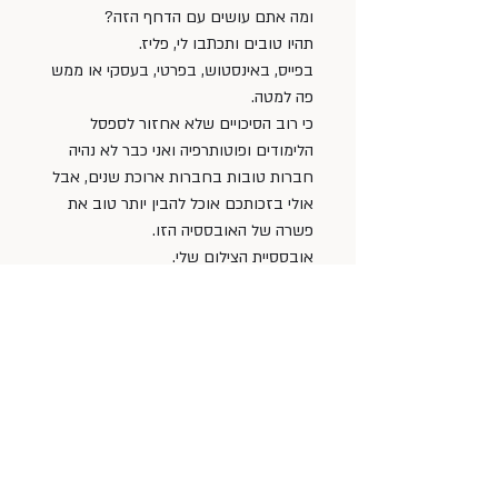
ומה אתם עושים עם הדחף הזה?
תהיו טובים ותכתבו לי, פליז. 
בפייס, באינסטוש, בפרטי, בעסקי או ממש 
פה למטה.
כי רוב הסיכויים שלא אחזור לספסל 
הלימודים ופוטותרפיה ואני כבר לא נהיה 
חברות טובות בחברות ארוכת שנים, אבל 
אולי בזכותכם אוכל להבין יותר טוב את 
פשרה של האובססיה הזו.
אובססיית הצילום שלי.