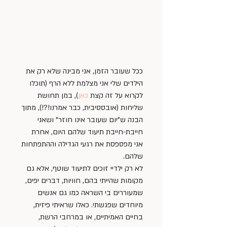
ככל שעובר הזמן, אני מבינה שלא רק את 
הילדים שלי אני מצלמת ללא הרף (תוכלו 
לקרוא על זה קצת 
כאן
), במן תחושת 
שליחות (אובססיבית, כבר אמרנו!?!), מתוך 
הבנה ש”יום שעובר אינו חוזר” ושאני 
חייבת-חייבת תיעוד שלהם היום, אחרת 
אני מפספסת את רגעי הגדילה וההתפתחות 
שלהם. 
לא רק ילדיי זוכים לתיעוד שוטף, אלא גם 
מקומות שהייתי בהם, חוויות, דברים יפים, 
שמעוררים בי השראה כמו גם אנשים 
מיוחדים שפגשתי. כאלו שראיתי פיזית, 
בחיים האמיתיים, או במרחבי הרשת, 