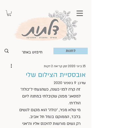
לחנות
15 ביוני 2020
זמן קריאה 2 דקות
אובססיית הצילום שלי
עודכן:
9 בספט׳ 2020
זה קרה לפני כשנה, כשהגעתי ל״כולה״ 
למסאג׳ מפנק שקיבלתי במתנה ליום 
הולדתי. 
מי שלא מכיר, ״כולה״ הוא מקום לנשים 
בלבד, הממוקם בנמל תל אביב. 
רק נשים מורשות להיכנס אליו וה״אני 