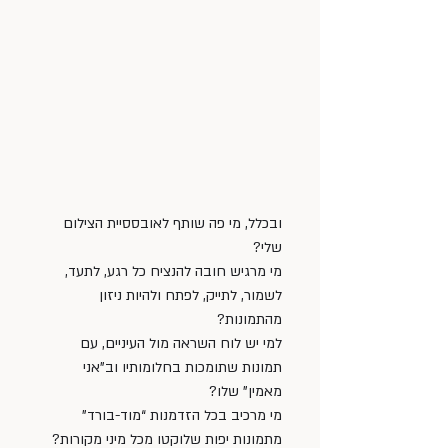
ובכלל, מי פה שותף לאובססיית הצילום 
שלי?
מי מרגיש חובה להנציח כל רגע, לתעד, 
לשמור, לתייק, לפתח ולהיות ניזון 
מהתמונות?
למי יש לוח השראה מול העיניים, עם 
תמונות שתומכות בחלומותיו וב”אני 
מאמין” שלו?
מי מרכיב בכל הזדמנות “מוד-בורד” 
מתמונות יפות שלוקטו מכל מיני מקורות? 